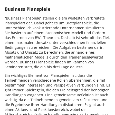
Business Planspiele
“Business Planspiele" stellen die am weitesten verbreitete
Planspielart dar. Dabei geht es um Brettplanspiele, die
unterschiedlich konkurrierende Unternehmen simulieren.
Sie basieren auf einem ökonomischen Modell und fördern
das Erlernen von BWL Theorien. Deshalb ist sehr oft das Ziel,
einen maximalen Umsatz unter verschiedenen finanziellen
Bedingungen zu erreichen. Die Aufgaben bestehen darin,
Absatz und Umsatz zu berechnen, die anhand eines
mathematischen Modells durch den Trainer ausgewertet
werden. Business Planspiele finden im Rahmen von
Seminaren statt, die ein bis drei Tage dauern.
Ein wichtiges Element von Planspielen ist, dass die
Teilnehmenden verschiedene Rollen übernehmen, die mit
bestimmten Interessen und Perspektiven verbunden sind. Es
gibt immer Spielregeln, die den Freiheitsgrad der benötigten
Handlungen vorgeben. Eine gemeinsame Reflektion ist auch
wichtig, da die Teilnehmenden gemeinsam reflektieren und
die Ergebnisse ihrer Handlungen diskutieren. Es gibt auch
einen Aktions- und Reaktionsbereich, wobei der
Aktionsbereich mögliche Handlungen wie das Sammeln von