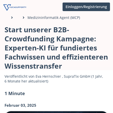
Einloggen/Registrierung
Medizininformatik Agent (MCP)
Start unserer B2B-
Crowdfunding Kampagne:
Experten-KI für fundiertes
Fachwissen und effizienteren
Wissenstransfer
Veröffentlicht von
Eva Hernschier
,
SupraTix GmbH
(1 Jahr,
6 Monate her aktualisiert)
1 Minute
Februar 03, 2025