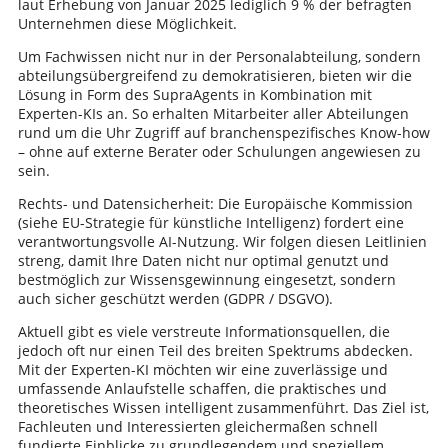
laut Erhebung von Januar 2025 lediglich 9 % der befragten
Unternehmen diese Möglichkeit.
Um Fachwissen nicht nur in der Personalabteilung, sondern
abteilungsübergreifend zu demokratisieren, bieten wir die
Lösung in Form des SupraAgents in Kombination mit
Experten-KIs an. So erhalten Mitarbeiter aller Abteilungen
rund um die Uhr Zugriff auf branchenspezifisches Know-how
– ohne auf externe Berater oder Schulungen angewiesen zu
sein.
Rechts- und Datensicherheit: Die Europäische Kommission
(siehe EU-Strategie für künstliche Intelligenz) fordert eine
verantwortungsvolle AI-Nutzung. Wir folgen diesen Leitlinien
streng, damit Ihre Daten nicht nur optimal genutzt und
bestmöglich zur Wissensgewinnung eingesetzt, sondern
auch sicher geschützt werden (GDPR / DSGVO).
Aktuell gibt es viele verstreute Informationsquellen, die
jedoch oft nur einen Teil des breiten Spektrums abdecken.
Mit der Experten-KI möchten wir eine zuverlässige und
umfassende Anlaufstelle schaffen, die praktisches und
theoretisches Wissen intelligent zusammenführt. Das Ziel ist,
Fachleuten und Interessierten gleichermaßen schnell
fundierte Einblicke zu grundlegendem und speziellem