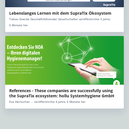
Lebenslanges Lernen mit dem SupraTix Ökosystem
Tobias Goecke Geschäftsführender Gesellschafter veröffentlichte 3 Jahre,
6 Monate her
References - These companies are successfully using
the SupraTix ecosystem: hollu Systemhygiene GmbH
Eva Hernschier ... veröffentlichte 4 Jahre, 6 Monate her