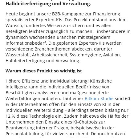
Halbleiterfertigung und Verwaltung.
Heute beginnt unsere B2B-Kampagne zur Finanzierung
spezialisierter Experten-KIs. Das Projekt entstand aus dem
Wunsch, fundiertes Wissen zu sichern und es allen
Beteiligten leichter zugänglich zu machen – insbesondere in
dynamisch wachsenden Branchen mit steigendem
Informationsbedarf. Die geplanten Experten-KIs werden
verschiedene Branchenthemen abdecken, darunter
Wasserstoff, Arbeitssicherheit, SystemHygiene, Aviation,
Halbleiterfertigung und Verwaltung.
Warum dieses Projekt so wichtig ist
Höhere Effizienz und Individualisierung: Künstliche
Intelligenz kann die individuellen Bedürfnisse von
Beschäftigten analysieren und maßgeschneiderte
Weiterbildungen anbieten. Laut einer
Bitkom-Studie
sind 60
% der Unternehmen offen für den Einsatz von KI in der
individuellen Weiterbildung – allerdings setzen bislang nur
12 % diese Technologie ein. Zudem hält etwa die Hälfte der
Unternehmen den Einsatz eines KI-Chatbots zur
Beantwortung interner Fragen, beispielsweise in der
Personalabteilung, für vielversprechend. Dennoch nutzen