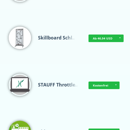
Skillboard Schl…
Ab 46,04 USD
STAUFF Throttle…
Kostenfrei