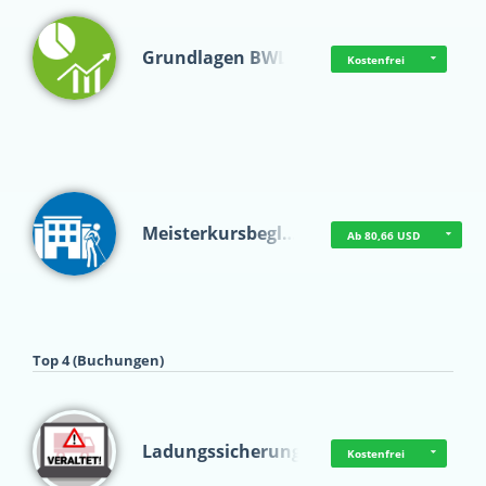
Grundlagen BWL
Kostenfrei
Meisterkursbegl…
Ab 80,66 USD
Top 4 (Buchungen)
Ladungssicherung
Kostenfrei