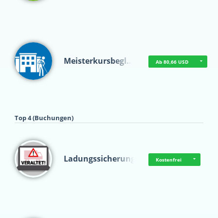
Meisterkursbegl…
Ab 80,66 USD
Top 4 (Buchungen)
Ladungssicherung
Kostenfrei