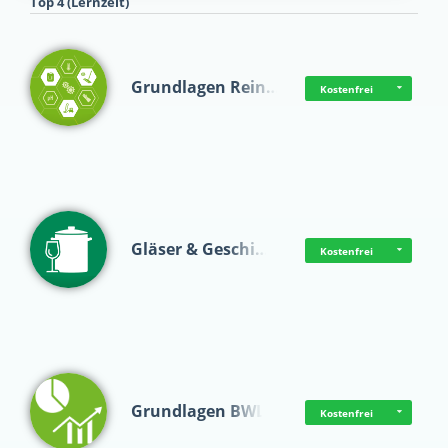
Top 4 (Lernzeit)
Grundlagen Rein…
Kostenfrei
Gläser & Geschi…
Kostenfrei
Grundlagen BWL
Kostenfrei