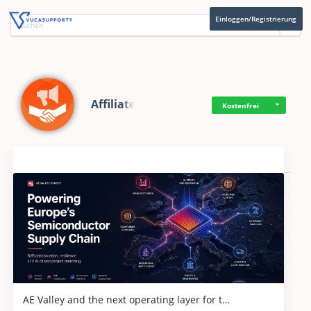
Einloggen/Registrierung
Affiliate
Kostenfrei
Aktuelles
AE Valley and the next operating layer for t…