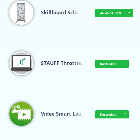
Skillboard Schl…
Ab 46,04 USD
STAUFF Throttle…
Kostenfrei
Video Smart Lea…
Kostenfrei