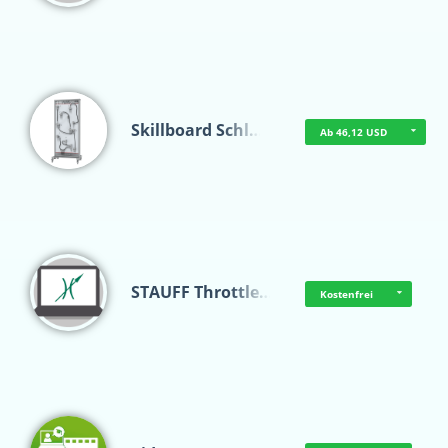
Skillboard Schl…
Ab 46,12 USD
STAUFF Throttle…
Kostenfrei