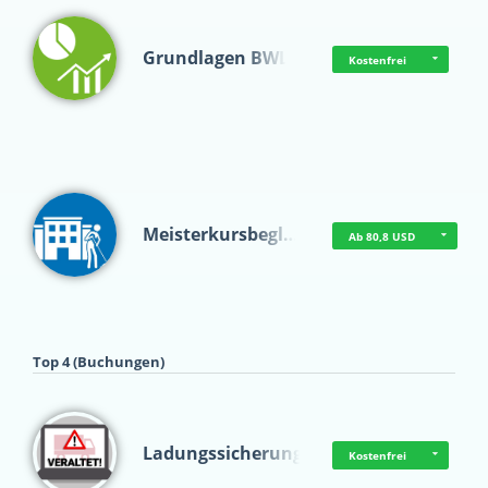
Grundlagen BWL
Kostenfrei
Meisterkursbegl…
Ab 80,8 USD
Top 4 (Buchungen)
Ladungssicherung
Kostenfrei