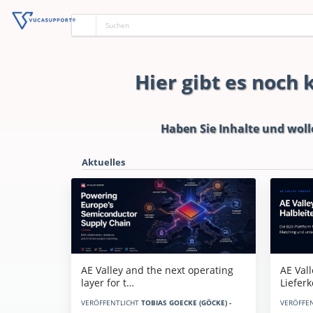
Hier gibt es noch
Haben Sie Inhalte und woll
Aktuelles
AE Vall
AE Valley and the next operating
Liefer
layer for t…
VERÖFFE
VERÖFFENTLICHT
TOBIAS GOECKE (GÖCKE) -