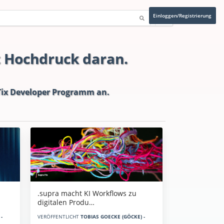
Einloggen/Registrierung
t Hochdruck daran.
ix Developer Programm
an.
.supra macht KI Workflows zu
digitalen Produ…
-
VERÖFFENTLICHT
TOBIAS GOECKE (GÖCKE) -