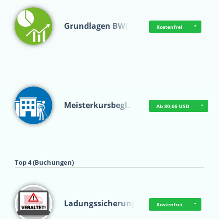
Grundlagen BWL
Kostenfrei
Meisterkursbegl…
Ab 80,66 USD
Top 4 (Buchungen)
Ladungssicherung
Kostenfrei