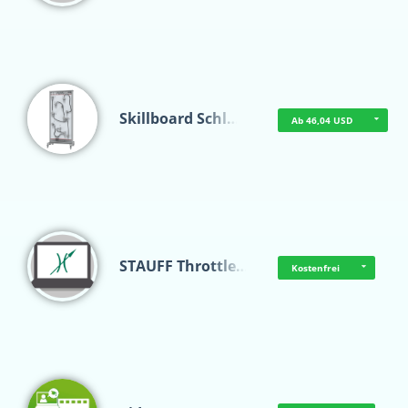
Skillboard Schl…
Ab 46,04 USD
STAUFF Throttle…
Kostenfrei