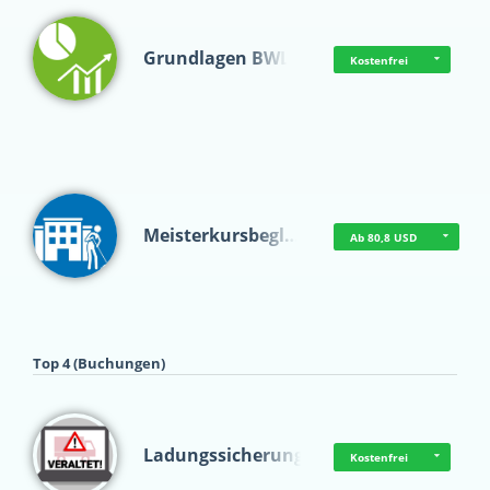
Grundlagen BWL
Kostenfrei
Meisterkursbegl…
Ab 80,8 USD
Top 4 (Buchungen)
Ladungssicherung
Kostenfrei