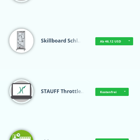
Skillboard Schl…
Ab 46,12 USD
STAUFF Throttle…
Kostenfrei