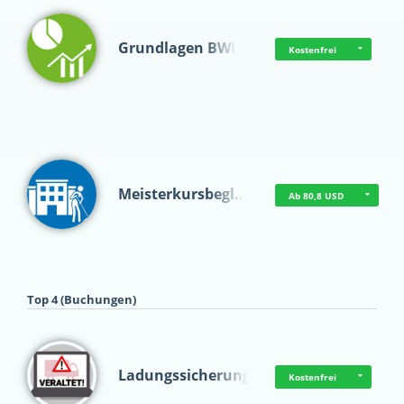
Grundlagen BWL
Kostenfrei
Meisterkursbegl…
Ab 80,8 USD
Top 4 (Buchungen)
Ladungssicherung
Kostenfrei