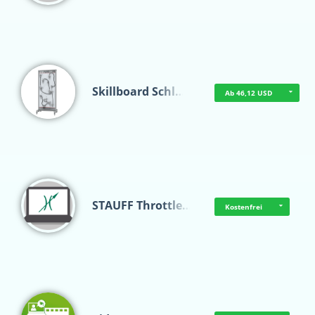
Skillboard Schl…
Ab 46,12 USD
STAUFF Throttle…
Kostenfrei