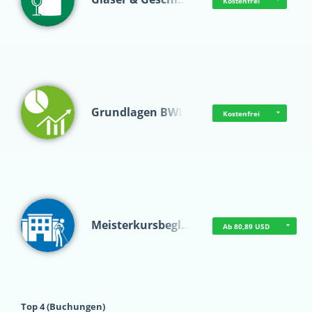
Kostenfrei
Grundlagen BWL
Kostenfrei
Meisterkursbegl…
Ab 80,89 USD
Top 4 (Buchungen)