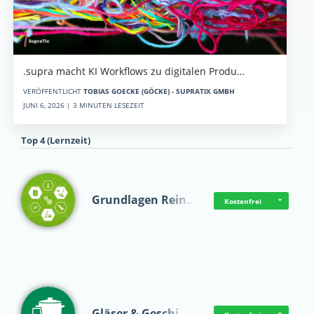
.supra macht KI Workflows zu digitalen Produ…
VERÖFFENTLICHT
TOBIAS GOECKE (GÖCKE) - SUPRATIX GMBH
JUNI 6, 2026 | 3 MINUTEN LESEZEIT
Top 4 (Lernzeit)
Grundlagen Rein…
Kostenfrei
Gläser & Geschi…