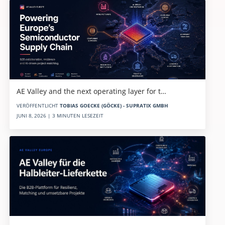
AE Valley and the next operating layer for t…
VERÖFFENTLICHT
TOBIAS GOECKE (GÖCKE) - SUPRATIX GMBH
JUNI 8, 2026 | 3 MINUTEN LESEZEIT