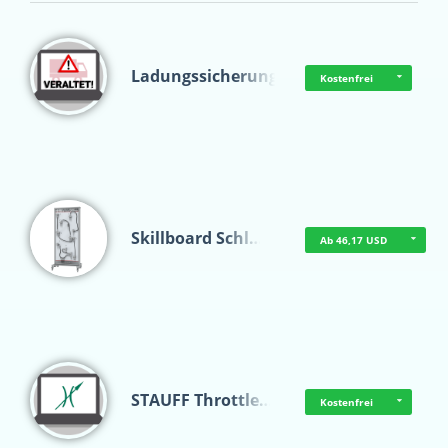
Ladungssicherung
Kostenfrei
Skillboard Schl…
Ab 46,17 USD
STAUFF Throttle…
Kostenfrei