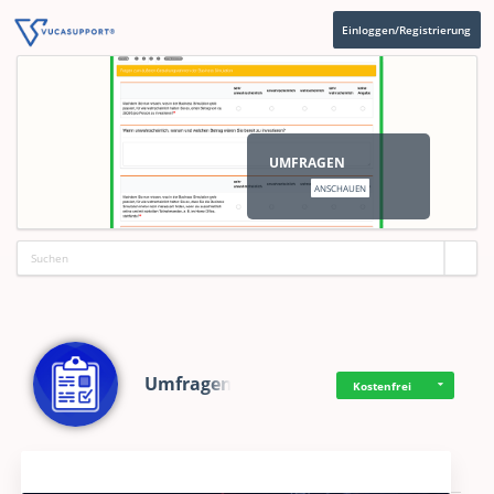
Einloggen/Registrierung
UMFRAGEN
ANSCHAUEN
Umfragen
Kostenfrei
Aktuelles