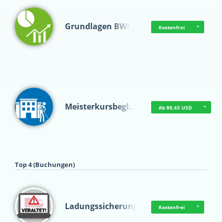
Grundlagen BWL
Kostenfrei
Meisterkursbegl…
Ab 80,43 USD
Top 4 (Buchungen)
Ladungssicherung
Kostenfrei