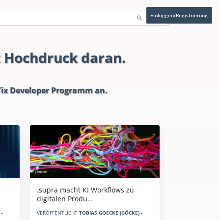
Einloggen/Registrierung
t Hochdruck daran.
ix Developer Programm
an.
.supra macht KI Workflows zu
digitalen Produ…
-
VERÖFFENTLICHT
TOBIAS GOECKE (GÖCKE) -