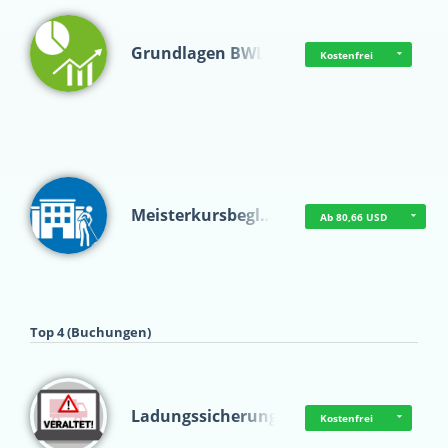
Grundlagen BWL
Kostenfrei
Meisterkursbegl…
Ab 80,66 USD
Top 4 (Buchungen)
Ladungssicherung
Kostenfrei