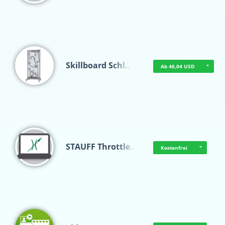
Skillboard Schl…
Ab 46,04 USD
STAUFF Throttle…
Kostenfrei