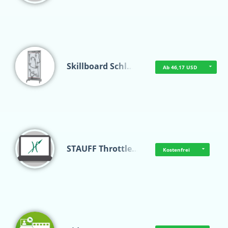
Skillboard Schl…
Ab 46,17 USD
STAUFF Throttle…
Kostenfrei