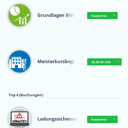
Grundlagen BWL
Kostenfrei
Meisterkursbegl…
Ab 80,89 USD
Top 4 (Buchungen)
Ladungssicherung
Kostenfrei