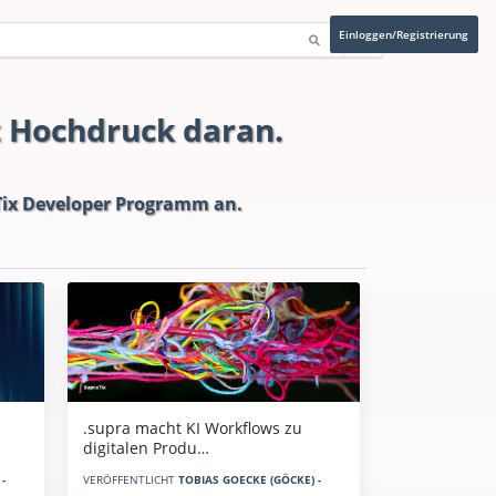
Einloggen/Registrierung
t Hochdruck daran.
ix Developer Programm
an.
.supra macht KI Workflows zu
digitalen Produ…
-
VERÖFFENTLICHT
TOBIAS GOECKE (GÖCKE) -