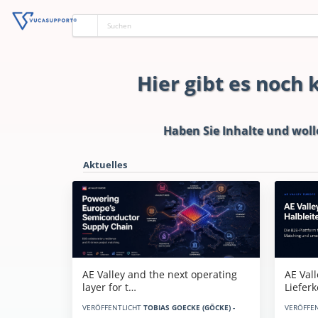
Hier gibt es noch
Haben Sie Inhalte und woll
Aktuelles
AE Vall
AE Valley and the next operating
Liefer
layer for t…
VERÖFFE
VERÖFFENTLICHT
TOBIAS GOECKE (GÖCKE) -