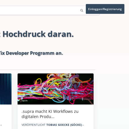
Einloggen/Registrierung
t Hochdruck daran.
ix Developer Programm
an.
.supra macht KI Workflows zu
digitalen Produ…
-
VERÖFFENTLICHT
TOBIAS GOECKE (GÖCKE) -