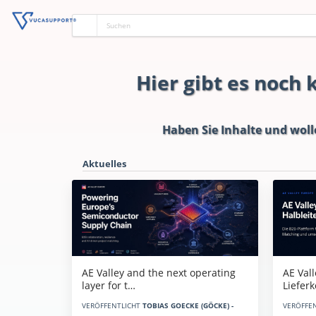
Hier gibt es noch
Haben Sie Inhalte und woll
Aktuelles
AE Vall
AE Valley and the next operating
Liefer
layer for t…
VERÖFFE
VERÖFFENTLICHT
TOBIAS GOECKE (GÖCKE) -