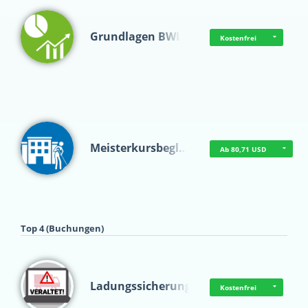
Grundlagen BWL
Kostenfrei
Meisterkursbegl…
Ab 80,71 USD
Top 4 (Buchungen)
Ladungssicherung
Kostenfrei