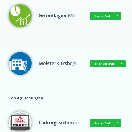
Grundlagen BWL
Kostenfrei
Meisterkursbegl…
Ab 80,89 USD
Top 4 (Buchungen)
Ladungssicherung
Kostenfrei