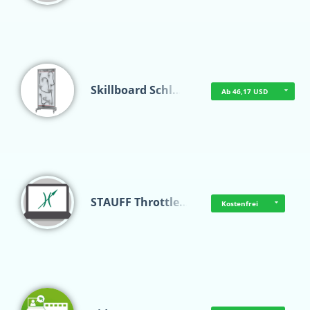
Skillboard Schl…
Ab 46,17 USD
STAUFF Throttle…
Kostenfrei