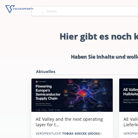
Hier gibt es noch
Haben Sie Inhalte und woll
Aktuelles
AE Vall
AE Valley and the next operating
Liefer
layer for t…
VERÖFFE
VERÖFFENTLICHT
TOBIAS GOECKE (GÖCKE) -