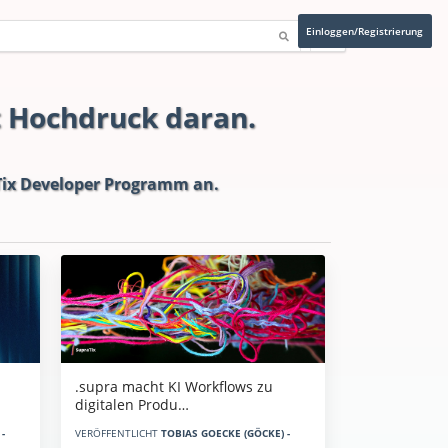
Einloggen/Registrierung
t Hochdruck daran.
ix Developer Programm
an.
.supra macht KI Workflows zu
digitalen Produ…
-
VERÖFFENTLICHT
TOBIAS GOECKE (GÖCKE) -