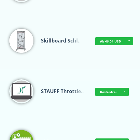
Skillboard Schl…
Ab 46,04 USD
STAUFF Throttle…
Kostenfrei