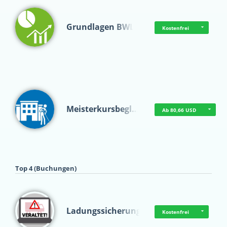
Grundlagen BWL
Kostenfrei
Meisterkursbegl…
Ab 80,66 USD
Top 4 (Buchungen)
Ladungssicherung
Kostenfrei