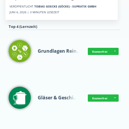
VERÖFFENTLICHT
TOBIAS GOECKE (GÖCKE) - SUPRATIX GMBH
JUNI 6, 2026 | 3 MINUTEN LESEZEIT
Top 4 (Lernzeit)
Grundlagen Rein…
Kostenfrei
Gläser & Geschi…
Kostenfrei