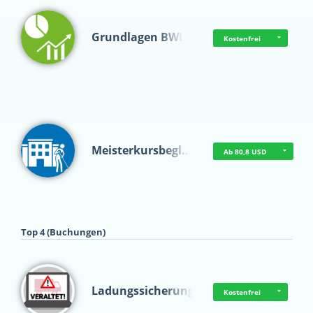
Grundlagen BWL
Kostenfrei
Meisterkursbegl…
Ab 80,8 USD
Top 4 (Buchungen)
Ladungssicherung
Kostenfrei