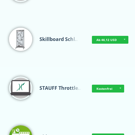
Skillboard Schl…
Ab 46,12 USD
STAUFF Throttle…
Kostenfrei