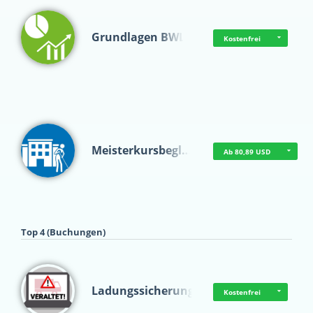
Grundlagen BWL
Kostenfrei
Meisterkursbegl…
Ab 80,89 USD
Top 4 (Buchungen)
Ladungssicherung
Kostenfrei