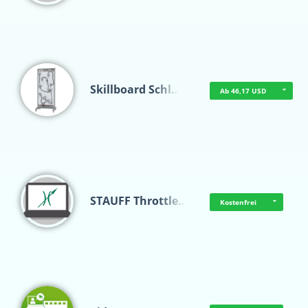
Skillboard Schl…
Ab 46,17 USD
STAUFF Throttle…
Kostenfrei