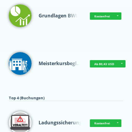
Grundlagen BWL
Kostenfrei
Meisterkursbegl…
Ab 80,43 USD
Top 4 (Buchungen)
Ladungssicherung
Kostenfrei