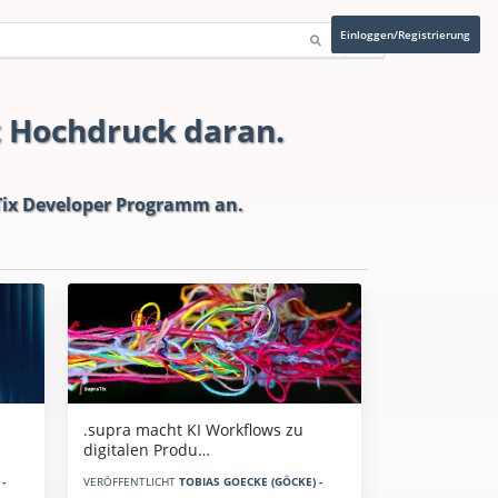
Einloggen/Registrierung
t Hochdruck daran.
ix Developer Programm
an.
.supra macht KI Workflows zu
digitalen Produ…
-
VERÖFFENTLICHT
TOBIAS GOECKE (GÖCKE) -