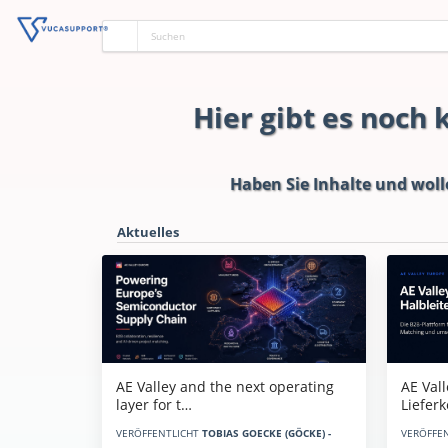
Hier gibt es noch
Haben Sie Inhalte und woll
Aktuelles
AE Vall
AE Valley and the next operating
Liefer
layer for t…
VERÖFFE
VERÖFFENTLICHT
TOBIAS GOECKE (GÖCKE) -