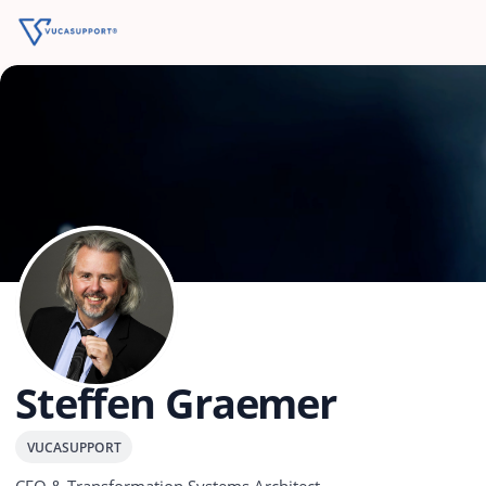
Steffen Graemer
VUCASUPPORT
CEO & Transformation Systems Architect