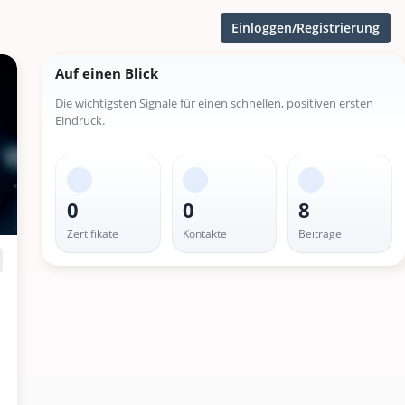
Einloggen/Registrierung
Auf einen Blick
Die wichtigsten Signale für einen schnellen, positiven ersten
Eindruck.
0
0
8
Zertifikate
Kontakte
Beiträge