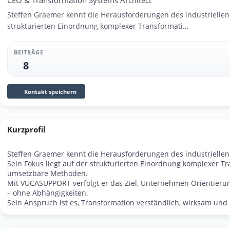
Steffen Graemer kennt die Herausforderungen des industriellen M
strukturierten Einordnung komplexer Transformati…
BEITRÄGE
8
Kontakt speichern
Kurzprofil
Steffen Graemer kennt die Herausforderungen des industriellen 
Sein Fokus liegt auf der strukturierten Einordnung komplexer T
umsetzbare Methoden.
Mit VUCASUPPORT verfolgt er das Ziel, Unternehmen Orientier
– ohne Abhängigkeiten.
Sein Anspruch ist es, Transformation verständlich, wirksam und