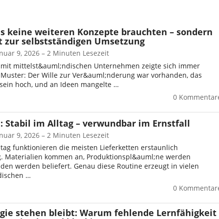
keine weiteren Konzepte brauchten – sondern
it zur selbstständigen Umsetzung
anuar 9, 2026 – 2 Minuten Lesezeit
t mit mittelst&auml;ndischen Unternehmen zeigte sich immer
 Muster: Der Wille zur Ver&auml;nderung war vorhanden, das
ein hoch, und an Ideen mangelte …
0 Kommentar
: Stabil im Alltag – verwundbar im Ernstfall
anuar 9, 2026 – 2 Minuten Lesezeit
ltag funktionieren die meisten Lieferketten erstaunlich
g. Materialien kommen an, Produktionspl&auml;ne werden
den werden beliefert. Genau diese Routine erzeugt in vielen
dischen …
0 Kommentar
gie stehen bleibt: Warum fehlende Lernfähigkeit