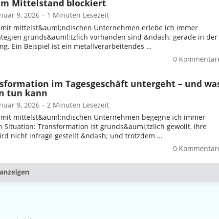
m Mittelstand blockiert
anuar 9, 2026 – 1 Minuten Lesezeit
t mit mittelst&auml;ndischen Unternehmen erlebe ich immer
rategien grunds&auml;tzlich vorhanden sind &ndash; gerade in der
ng. Ein Beispiel ist ein metallverarbeitendes …
0 Kommentar
formation im Tagesgeschäft untergeht – und wa
n tun kann
anuar 9, 2026 – 2 Minuten Lesezeit
t mit mittelst&auml;ndischen Unternehmen begegne ich immer
 Situation: Transformation ist grunds&auml;tzlich gewollt, ihre
rd nicht infrage gestellt &ndash; und trotzdem …
0 Kommentar
anzeigen