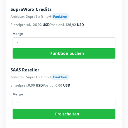
SupraWorx Credits
Anbieter: SupraTix GmbH
Funktion
Einzelpreis
4.126,92
USD
Position
4.126,92
USD
Menge
Funktion buchen
SAAS Reseller
Anbieter: SupraTix GmbH
Funktion
Einzelpreis
0,00
USD
Position
0,00
USD
Menge
Freischalten