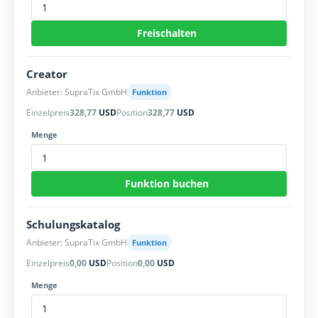
Freischalten
Creator
Anbieter: SupraTix GmbH
Funktion
Einzelpreis
328,77
USD
Position
328,77
USD
Menge
Funktion buchen
Schulungskatalog
Anbieter: SupraTix GmbH
Funktion
Einzelpreis
0,00
USD
Position
0,00
USD
Menge