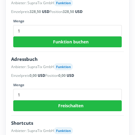
Anbieter: SupraTix GmbH
Funktion
Einzelpreis
328,50
USD
Position
328,50
USD
Menge
Funktion buchen
Adressbuch
Anbieter: SupraTix GmbH
Funktion
Einzelpreis
0,00
USD
Position
0,00
USD
Menge
Freischalten
Shortcuts
Anbieter: SupraTix GmbH
Funktion