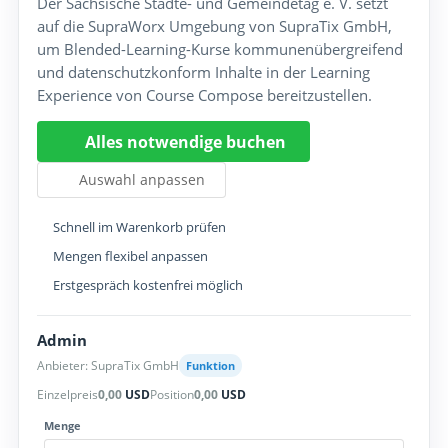
Der Sächsische Städte- und Gemeindetag e. V. setzt
auf die SupraWorx Umgebung von SupraTix GmbH,
um Blended-Learning-Kurse kommunenübergreifend
und datenschutzkonform Inhalte in der Learning
Experience von Course Compose bereitzustellen.
Alles notwendige buchen
Auswahl anpassen
Schnell im Warenkorb prüfen
Mengen flexibel anpassen
Erstgespräch kostenfrei möglich
Admin
Anbieter: SupraTix GmbH
Funktion
Einzelpreis
0,00
USD
Position
0,00
USD
Menge