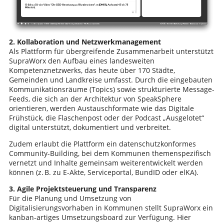
2. Kollaboration und Netzwerkmanagement
Als Plattform für übergreifende Zusammenarbeit unterstützt
SupraWorx den Aufbau eines landesweiten
Kompetenznetzwerks, das heute über 170 Städte,
Gemeinden und Landkreise umfasst. Durch die eingebauten
Kommunikationsräume (Topics) sowie strukturierte Message-
Feeds, die sich an der Architektur von SpeakSphere
orientieren, werden Austauschformate wie das Digitale
Frühstück, die Flaschenpost oder der Podcast „Ausgelotet“
digital unterstützt, dokumentiert und verbreitet.
Zudem erlaubt die Plattform ein datenschutzkonformes
Community-Building, bei dem Kommunen themenspezifisch
vernetzt und Inhalte gemeinsam weiterentwickelt werden
können (z. B. zu E-Akte, Serviceportal, BundID oder elKA).
3. Agile Projektsteuerung und Transparenz
Für die Planung und Umsetzung von
Digitalisierungsvorhaben in Kommunen stellt SupraWorx ein
kanban-artiges Umsetzungsboard zur Verfügung. Hier