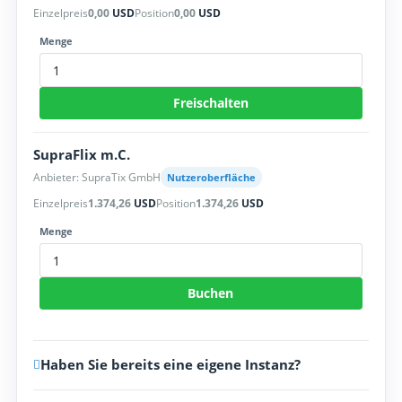
Einzelpreis
0,00
USD
Position
0,00
USD
Menge
Freischalten
SupraFlix m.C.
Anbieter: SupraTix GmbH
Nutzeroberfläche
Einzelpreis
1.374,26
USD
Position
1.374,26
USD
Menge
Buchen
Haben Sie bereits eine eigene Instanz?