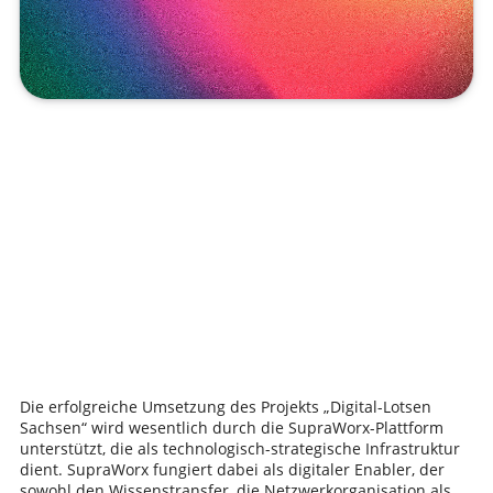
Die erfolgreiche Umsetzung des Projekts „Digital-Lotsen
Sachsen“ wird wesentlich durch die SupraWorx-Plattform
unterstützt, die als technologisch-strategische Infrastruktur
dient. SupraWorx fungiert dabei als digitaler Enabler, der
sowohl den Wissenstransfer, die Netzwerkorganisation als