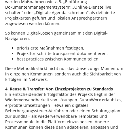
werden Maßnahmen wie z. B. „Einführung
Dokumentenmanagementsystem“, „Online-Dienste live
schalten“ oder „Digitale Agenda schreiben“ als definierte
Projektkarten geführt und lokalen Ansprechpartnern
zugewiesen werden können.
So können Digital-Lotsen gemeinsam mit den Digital-
Navigatoren:
priorisierte Maßnahmen festlegen,
Projektfortschritte transparent dokumentieren,
best practices zwischen Kommunen teilen.
Diese Methodik stärkt nicht nur das Umsetzungs-Momentum
in einzelnen Kommunen, sondern auch die Sichtbarkeit von
Erfolgen im Netzwerk.
4. Reuse & Transfer: Von Einzelprojekten zu Standards
Ein entscheidender Erfolgsfaktor des Projekts liegt in der
Wiederverwendbarkeit von Lösungen. SupraWorx erlaubt es,
erprobte Umsetzungen – etwa ein digitales
Beherbergungssteuer-Verfahren oder einen Schulungsplan
zur BundID – als wiederverwendbare Templates und
Prozessmodule in die Plattform einzuspeisen. Andere
Kommunen können diese dann adaptieren, anpassen und