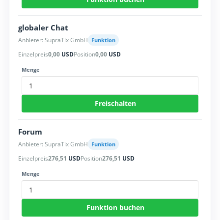
globaler Chat
Anbieter: SupraTix GmbH
Funktion
Einzelpreis
0,00
USD
Position
0,00
USD
Menge
Freischalten
Forum
Anbieter: SupraTix GmbH
Funktion
Einzelpreis
276,51
USD
Position
276,51
USD
Menge
Funktion buchen