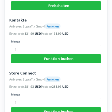
Freischalten
Kontakte
Anbieter: SupraTix GmbH
Funktion
Einzelpreis
131,99
USD
Position
131,99
USD
Menge
Funktion buchen
Store Connect
Anbieter: SupraTix GmbH
Funktion
Einzelpreis
281,93
USD
Position
281,93
USD
Menge
Funktion buchen