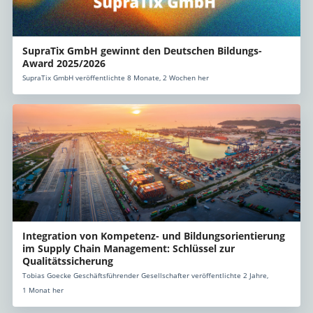
SupraTix GmbH gewinnt den Deutschen Bildungs-
Award 2025/2026
SupraTix GmbH veröffentlichte 8 Monate, 2 Wochen her
Integration von Kompetenz- und Bildungsorientierung
im Supply Chain Management: Schlüssel zur
Qualitätssicherung
Tobias Goecke Geschäftsführender Gesellschafter veröffentlichte 2 Jahre,
1 Monat her