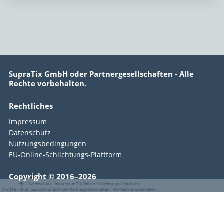
SupraTix GmbH oder Partnergesellschaften - Alle
Rechte vorbehalten.
Rechtliches
Impressum
Datenschutz
Nutzungsbedingungen
EU-Online-Schlichtungs-Plattform
Copyright © 2016–2026
·
·
·
Datenschutz
·
Impressum
EU-Online-Schlichtungs-Plattform
·
© 2016 - 2026 SupraTix GmbH oder Partnergesellschaften - Alle Rechte vorbehalten.