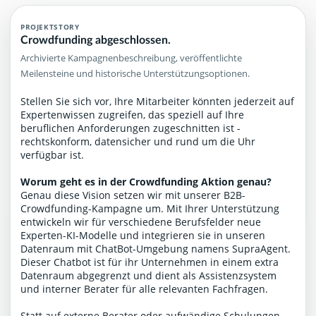
PROJEKTSTORY
Crowdfunding abgeschlossen.
Archivierte Kampagnenbeschreibung, veröffentlichte
Meilensteine und historische Unterstützungsoptionen.
Stellen Sie sich vor, Ihre Mitarbeiter könnten jederzeit auf
Expertenwissen zugreifen, das speziell auf Ihre
beruflichen Anforderungen zugeschnitten ist -
rechtskonform, datensicher und rund um die Uhr
verfügbar ist.
Worum geht es in der Crowdfunding Aktion genau?
Genau diese Vision setzen wir mit unserer B2B-
Crowdfunding-Kampagne um. Mit Ihrer Unterstützung
entwickeln wir für verschiedene Berufsfelder neue
Experten-KI-Modelle und integrieren sie in unseren
Datenraum mit ChatBot-Umgebung namens SupraAgent.
Dieser Chatbot ist für ihr Unternehmen in einem extra
Datenraum abgegrenzt und dient als Assistenzsystem
und interner Berater für alle relevanten Fachfragen.
Statt auf externe Berater oder aufwändige Schulungen