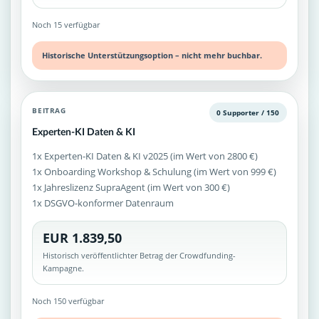
Noch 15 verfügbar
Historische Unterstützungsoption – nicht mehr buchbar.
BEITRAG
0 Supporter / 150
Experten-KI Daten & KI
1x Experten-KI Daten & KI v2025 (im Wert von 2800 €)
1x Onboarding Workshop & Schulung (im Wert von 999 €)
1x Jahreslizenz SupraAgent (im Wert von 300 €)
1x DSGVO-konformer Datenraum
EUR 1.839,50
Historisch veröffentlichter Betrag der Crowdfunding-
Kampagne.
Noch 150 verfügbar