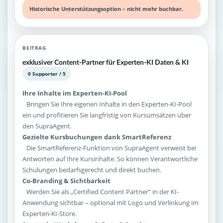
Historische Unterstützungsoption – nicht mehr buchbar.
BEITRAG
exklusiver Content-Partner für Experten-KI Daten & KI
0 Supporter / 5
Ihre Inhalte im Experten-KI-Pool
Bringen Sie Ihre eigenen Inhalte in den Experten-KI-Pool
ein und profitieren Sie langfristig von Kursumsätzen über
den SupraAgent.
Gezielte Kursbuchungen dank SmartReferenz
Die SmartReferenz-Funktion von SupraAgent verweist bei
Antworten auf Ihre Kursinhalte. So können Verantwortliche
Schulungen bedarfsgerecht und direkt buchen.
Co-Branding & Sichtbarkeit
Werden Sie als „Certified Content Partner“ in der KI-
Anwendung sichtbar – optional mit Logo und Verlinkung im
Experten-KI-Store.