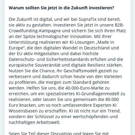
Warum sollten Sie jetzt in die Zukunft investieren?
Die Zukunft ist digital, und wir bei SupraTix sind bereit,
sie aktiv zu gestalten. Investieren Sie jetzt in unsere B2B-
Crowdfunding-Kampagne und sichern Sie sich Ihren Platz
an der Spitze technologischer Innovation. Mit Ihrer
Unterstützung realisieren wir KI-Lösungen „Made in
Europe“, die den digitalen Wandel in Deutschland und
der EU aktiv mitgestalten und dabei höchste
Datenschutz- und Sicherheitsstandards erfüllen und die
europäische Souveränität und digitale Resilienz stärken.
Nutzen Sie die Chance, Ihr Geschäftsmodell gezielt zu
verbessern und dadurch schon heute von den Vorteilen
zu profitieren, die morgen zum Standard gehören
werden. Helfen Sie uns, die 40.000-Euro-Marke zu
erreichen, um ein spezialisiertes KI-Grundlagenmodell zu
realisieren, oder lassen Sie uns gemeinsam die 80.000
Euro knacken, um so noch umfassendere Experten-KI
Wissensbasen zu erschaffen. KI ist nicht nur ein Trend,
sondern der Schlüssel zu einer wertschöpfenden und
nachhaltigen Arbeitswelt.
Seien Sie Teil dieser Disruption und legen Sie mit