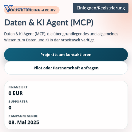
Einloggen/Registrierung
CROWDFUNDING-ARCHIV
Daten & KI Agent (MCP)
Daten & KI Agent (MCP), die über grundlegendes und allgemeines
Wissen zum Daten und KI in der Arbeitswelt verfügt.
Projektteam kontaktieren
Pilot oder Partnerschaft anfragen
FINANZIERT
0 EUR
SUPPORTER
0
KAMPAGNENENDE
08. Mai 2025