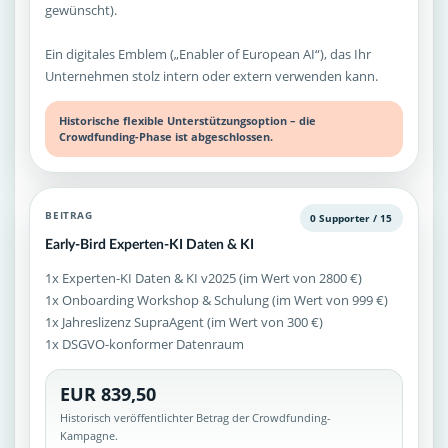
gewünscht).
Ein digitales Emblem („Enabler of European AI“), das Ihr
Unternehmen stolz intern oder extern verwenden kann.
Historische flexible Unterstützungsoption – die
Crowdfunding-Phase ist abgeschlossen.
BEITRAG
0 Supporter / 15
Early-Bird Experten-KI Daten & KI
1x Experten-KI Daten & KI v2025 (im Wert von 2800 €)
1x Onboarding Workshop & Schulung (im Wert von 999 €)
1x Jahreslizenz SupraAgent (im Wert von 300 €)
1x DSGVO-konformer Datenraum
EUR 839,50
Historisch veröffentlichter Betrag der Crowdfunding-
Kampagne.