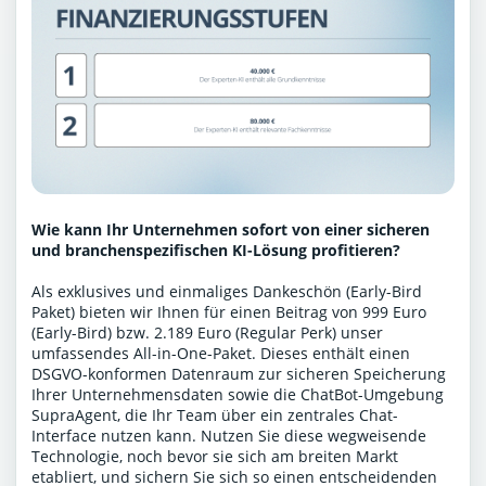
Wie kann Ihr Unternehmen sofort von einer sicheren
und branchenspezifischen KI-Lösung profitieren?
Als exklusives und einmaliges Dankeschön (Early-Bird
Paket) bieten wir Ihnen für einen Beitrag von 999 Euro
(Early-Bird) bzw. 2.189 Euro (Regular Perk) unser
umfassendes All-in-One-Paket. Dieses enthält einen
DSGVO-konformen Datenraum zur sicheren Speicherung
Ihrer Unternehmensdaten sowie die ChatBot-Umgebung
SupraAgent, die Ihr Team über ein zentrales Chat-
Interface nutzen kann. Nutzen Sie diese wegweisende
Technologie, noch bevor sie sich am breiten Markt
etabliert, und sichern Sie sich so einen entscheidenden