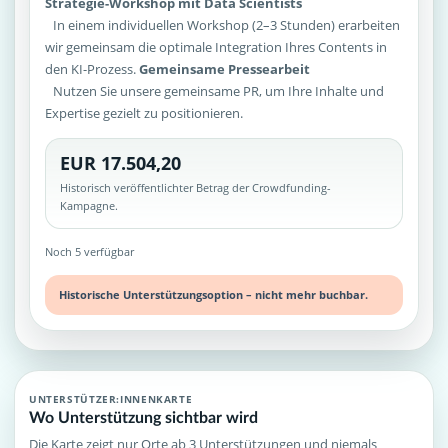
Strategie-Workshop mit Data Scientists
In einem individuellen Workshop (2–3 Stunden) erarbeiten
wir gemeinsam die optimale Integration Ihres Contents in
den KI-Prozess.
Gemeinsame Pressearbeit
Nutzen Sie unsere gemeinsame PR, um Ihre Inhalte und
Expertise gezielt zu positionieren.
EUR 17.504,20
Historisch veröffentlichter Betrag der Crowdfunding-
Kampagne.
Noch 5 verfügbar
Historische Unterstützungsoption – nicht mehr buchbar.
UNTERSTÜTZER:INNENKARTE
Wo Unterstützung sichtbar wird
Die Karte zeigt nur Orte ab 3 Unterstützungen und niemals