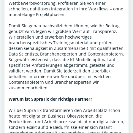
Wettbewerbsvorsprung. Profitieren Sie von einer
schnellen, nahtlosen Integration in Ihre Workflows – ohne
monatelange Projektphasen.
Damit Sie genau nachvollziehen können, wie Ihr Beitrag
genutzt wird, legen wir größten Wert auf Transparenz.
Wir erstellen und erwerben hochwertiges,
branchenspezifisches Trainingsmaterial und prüfen
dessen Genauigkeit in Zusammenarbeit mit qualifizierten
Data Scientists, Branchenexperten und Contentanbietern.
So gewährleisten wir, dass die KI-Modelle optimal auf
spezifische Anforderungen abgestimmt, getestet und
validiert werden. Damit Sie jederzeit den Überblick
behalten, informieren wir Sie darüber, mit welchen
Contentanbietern und Branchenexperten wir
zusammenarbeiten.
Warum ist SupraTix der richtige Partner?
Wir bei SupraTix transformieren den Arbeitsplatz schon
heute mit digitalen Business Ökosystemen, die
Produktions- und Arbeitsprozesse nicht nur digitalisieren,
sondern exakt auf die Bedürfnisse einer sich rasant
wandelnden Arbeitswelt zuschneiden. Unsere Lösungen