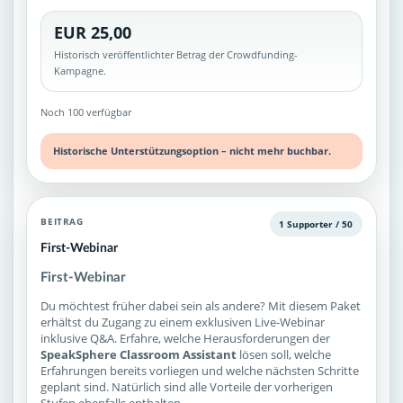
EUR 25,00
Historisch veröffentlichter Betrag der Crowdfunding-
Kampagne.
Noch 100 verfügbar
Historische Unterstützungsoption – nicht mehr buchbar.
BEITRAG
1 Supporter / 50
First-Webinar
First-Webinar
Du möchtest früher dabei sein als andere? Mit diesem Paket
erhältst du Zugang zu einem exklusiven Live-Webinar
inklusive Q&A. Erfahre, welche Herausforderungen der
SpeakSphere Classroom Assistant
lösen soll, welche
Erfahrungen bereits vorliegen und welche nächsten Schritte
geplant sind. Natürlich sind alle Vorteile der vorherigen