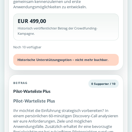
gemeinsam kennenzulernen und erste
Anwendungsmöglichkeiten zu entwickeln.
EUR 499,00
Historisch veröffentlichter Betrag der Crowdfunding-
Kampagne.
Noch 10 verfügbar
Historische Unterstützungsoption – nicht mehr buchbar.
BEITRAG
0 Supporter / 10
Pilot-Warteliste Plus
Pilot-Warteliste Plus
Ihr möchtet die Einführung strategisch vorbereiten? In
einem persönlichen 60-minütigen Discovery-Call analysieren
wir eure Anforderungen, Ziele und möglichen
Anwendungsfälle. Zusätzlich erhaltet ihr eine bevorzugte
Berücksichtigung bei zukünftigen Pilotprojekten rund um