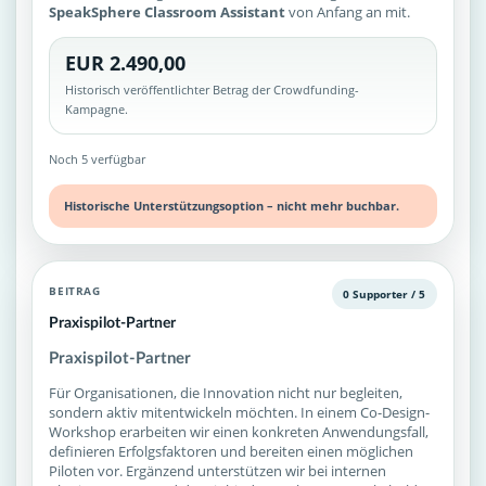
SpeakSphere Classroom Assistant
von Anfang an mit.
EUR 2.490,00
Historisch veröffentlichter Betrag der Crowdfunding-
Kampagne.
Noch 5 verfügbar
Historische Unterstützungsoption – nicht mehr buchbar.
BEITRAG
0 Supporter / 5
Praxispilot-Partner
Praxispilot-Partner
Für Organisationen, die Innovation nicht nur begleiten,
sondern aktiv mitentwickeln möchten. In einem Co-Design-
Workshop erarbeiten wir einen konkreten Anwendungsfall,
definieren Erfolgsfaktoren und bereiten einen möglichen
Piloten vor. Ergänzend unterstützen wir bei internen