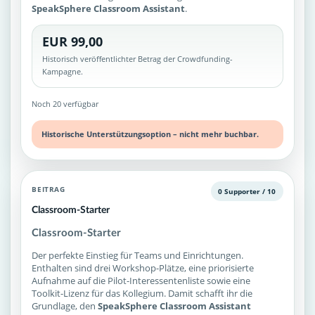
SpeakSphere Classroom Assistant
.
EUR 99,00
Historisch veröffentlichter Betrag der Crowdfunding-
Kampagne.
Noch 20 verfügbar
Historische Unterstützungsoption – nicht mehr buchbar.
BEITRAG
0 Supporter / 10
Classroom-Starter
Classroom-Starter
Der perfekte Einstieg für Teams und Einrichtungen.
Enthalten sind drei Workshop-Plätze, eine priorisierte
Aufnahme auf die Pilot-Interessentenliste sowie eine
Toolkit-Lizenz für das Kollegium. Damit schafft ihr die
Grundlage, den
SpeakSphere Classroom Assistant