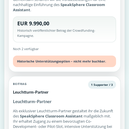
nachhaltige Einführung des
SpeakSphere Classroom
Assistant
.
EUR 9.990,00
Historisch veröffentlichter Betrag der Crowdfunding-
Kampagne.
Noch 2 verfügbar
Historische Unterstützungsoption – nicht mehr buchbar.
BEITRAG
1 Supporter / 3
Leuchtturm-Partner
Leuchtturm-Partner
Als exklusiver Leuchtturm-Partner gestaltet ihr die Zukunft
des
SpeakSphere Classroom Assistant
maßgeblich mit.
Ihr erhaltet Zugang zu einem bevorzugten Co-
Development- oder Pilot-Slot, intensive Unterstützung bei