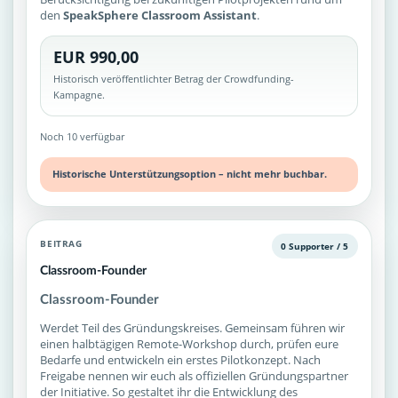
den
SpeakSphere Classroom Assistant
.
EUR 990,00
Historisch veröffentlichter Betrag der Crowdfunding-
Kampagne.
Noch 10 verfügbar
Historische Unterstützungsoption – nicht mehr buchbar.
BEITRAG
0 Supporter / 5
Classroom-Founder
Classroom-Founder
Werdet Teil des Gründungskreises. Gemeinsam führen wir
einen halbtägigen Remote-Workshop durch, prüfen eure
Bedarfe und entwickeln ein erstes Pilotkonzept. Nach
Freigabe nennen wir euch als offiziellen Gründungspartner
der Initiative. So gestaltet ihr die Entwicklung des