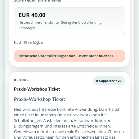
Stufen ebenfalls enthalten.
EUR 49,00
Historisch veröffentlichter Betrag der Crowdfunding-
Kampagne.
Noch 49 verfügbar
Historische Unterstützungsoption – nicht mehr buchbar.
BEITRAG
0 Supporter / 20
Praxis-Workshop Ticket
Praxis-Workshop Ticket
Hier wird aus Interesse konkrete Anwendung. Du erhältst
einen Platz in unserem Online-Praxisworkshop für
Schulleitungen, Ausbilder:innen, Verantwortliche von
Bildungsträgern und interessierte Entscheider:innen.
Gemeinsam diskutieren wir reale Einsatzszenarien, Chancen
und Voraussetzungen für den erfolgreichen Einsatz des