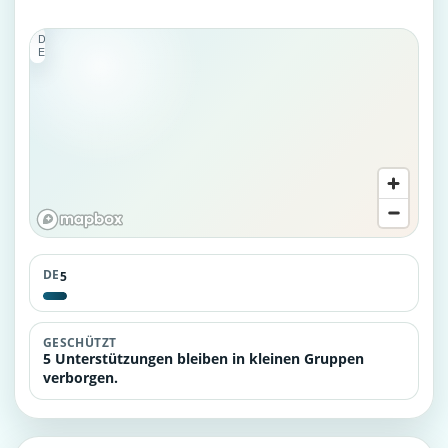
5
D
E
DE
5
GESCHÜTZT
5 Unterstützungen bleiben in kleinen Gruppen
verborgen.