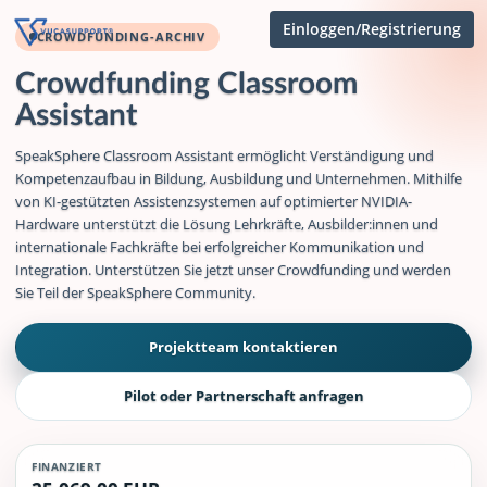
Einloggen/Registrierung
CROWDFUNDING-ARCHIV
Crowdfunding Classroom
Assistant
SpeakSphere Classroom Assistant ermöglicht Verständigung und
Kompetenzaufbau in Bildung, Ausbildung und Unternehmen. Mithilfe
von KI-gestützten Assistenzsystemen auf optimierter NVIDIA-
Hardware unterstützt die Lösung Lehrkräfte, Ausbilder:innen und
internationale Fachkräfte bei erfolgreicher Kommunikation und
Integration. Unterstützen Sie jetzt unser Crowdfunding und werden
Sie Teil der SpeakSphere Community.
Projektteam kontaktieren
Pilot oder Partnerschaft anfragen
FINANZIERT