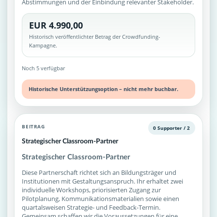
Abstimmungen und der Einbindung relevanter Stakeholder.
EUR 4.990,00
Historisch veröffentlichter Betrag der Crowdfunding-
Kampagne.
Noch 5 verfügbar
Historische Unterstützungsoption – nicht mehr buchbar.
BEITRAG
0 Supporter / 2
Strategischer Classroom-Partner
Strategischer Classroom-Partner
Diese Partnerschaft richtet sich an Bildungsträger und
Institutionen mit Gestaltungsanspruch. Ihr erhaltet zwei
individuelle Workshops, priorisierten Zugang zur
Pilotplanung, Kommunikationsmaterialien sowie einen
quartalsweisen Strategie- und Feedback-Termin.
Gemeinsam schaffen wir die Voraussetzungen für eine