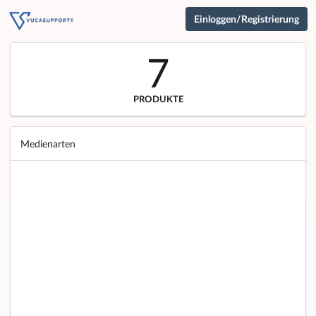
Einloggen/Registrierung
7
PRODUKTE
Medienarten