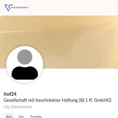
itof24
Gesellschaft mit beschränkter Haftung (§§ 1 ff. GmbHG)
city, Deutschland
Start
Info
Produkte