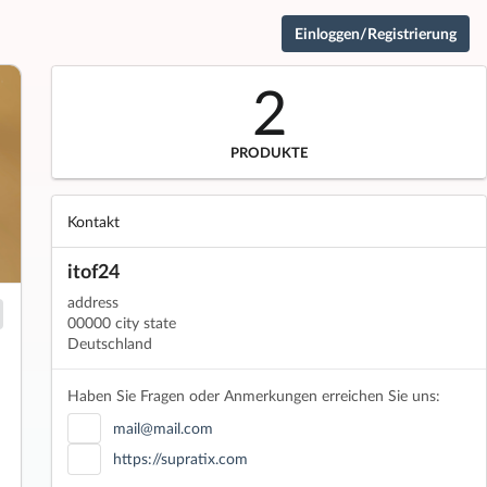
Einloggen/Registrierung
2
PRODUKTE
Kontakt
itof24
address
00000 city state
Deutschland
Haben Sie Fragen oder Anmerkungen erreichen Sie uns:
mail@mail.com
https://supratix.com