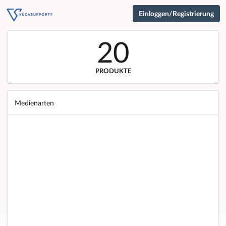
Einloggen/Registrierung
20
PRODUKTE
Medienarten