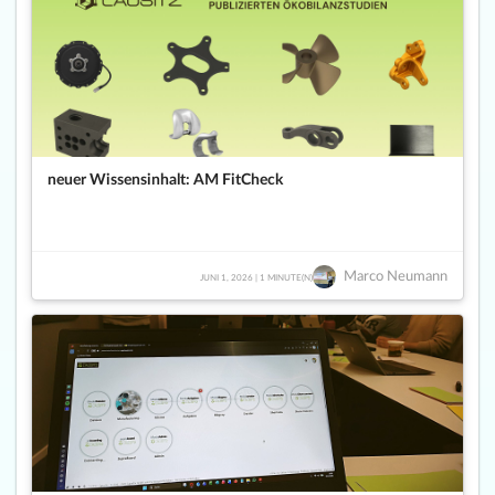
neuer Wissensinhalt: AM FitCheck
Marco Neumann
JUNI 1, 2026 | 1 MINUTE(N)