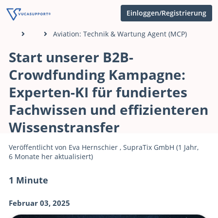
Einloggen/Registrierung
Aviation: Technik & Wartung Agent (MCP)
Start unserer B2B-
Crowdfunding Kampagne:
Experten-KI für fundiertes
Fachwissen und effizienteren
Wissenstransfer
Veröffentlicht von
Eva Hernschier
,
SupraTix GmbH
(1 Jahr,
6 Monate her aktualisiert)
1 Minute
Februar 03, 2025