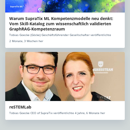
Warum SupraTix ML Kompetenzmodelle neu denkt:
Vom Skill-Katalog zum wissenschaftlich validierten
GraphRAG-Kompetenzraum
Tobias Goecke (Göcke) Geschäftsführender Gesellschafter veröffentlichte
2 Monate, 3 Wochen her
reSTEMLab
Tobias Goecke CEO of SupraTix veröffentlichte 4 Jahre, 6 Monate her