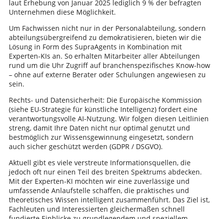
laut Erhebung von Januar 2025 lediglich 9 % der befragten
Unternehmen diese Möglichkeit.
Um Fachwissen nicht nur in der Personalabteilung, sondern
abteilungsübergreifend zu demokratisieren, bieten wir die
Lösung in Form des SupraAgents in Kombination mit
Experten-KIs an. So erhalten Mitarbeiter aller Abteilungen
rund um die Uhr Zugriff auf branchenspezifisches Know-how
– ohne auf externe Berater oder Schulungen angewiesen zu
sein.
Rechts- und Datensicherheit: Die Europäische Kommission
(siehe EU-Strategie für künstliche Intelligenz) fordert eine
verantwortungsvolle AI-Nutzung. Wir folgen diesen Leitlinien
streng, damit Ihre Daten nicht nur optimal genutzt und
bestmöglich zur Wissensgewinnung eingesetzt, sondern
auch sicher geschützt werden (GDPR / DSGVO).
Aktuell gibt es viele verstreute Informationsquellen, die
jedoch oft nur einen Teil des breiten Spektrums abdecken.
Mit der Experten-KI möchten wir eine zuverlässige und
umfassende Anlaufstelle schaffen, die praktisches und
theoretisches Wissen intelligent zusammenführt. Das Ziel ist,
Fachleuten und Interessierten gleichermaßen schnell
fundierte Einblicke zu grundlegendem und speziellem