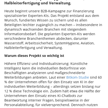
Halbleiterfertigung und Verwaltung.
Heute beginnt unsere B2B-Kampagne zur Finanzierung
spezialisierter Experten-KIs. Das Projekt entstand aus dem
Wunsch, fundiertes Wissen zu sichern und es allen
Beteiligten leichter zugänglich zu machen – insbesondere in
dynamisch wachsenden Branchen mit steigendem
Informationsbedarf. Die geplanten Experten-KIs werden
verschiedene Branchenthemen abdecken, darunter
Wasserstoff, Arbeitssicherheit, SystemHygiene, Aviation,
Halbleiterfertigung und Verwaltung.
Warum dieses Projekt so wichtig ist
Höhere Effizienz und Individualisierung: Künstliche
Intelligenz kann die individuellen Bedürfnisse von
Beschäftigten analysieren und maßgeschneiderte
Weiterbildungen anbieten. Laut einer
Bitkom-Studie
sind 60
% der Unternehmen offen für den Einsatz von KI in der
individuellen Weiterbildung – allerdings setzen bislang nur
12 % diese Technologie ein. Zudem hält etwa die Hälfte der
Unternehmen den Einsatz eines KI-Chatbots zur
Beantwortung interner Fragen, beispielsweise in der
Personalabteilung, für vielversprechend. Dennoch nutzen