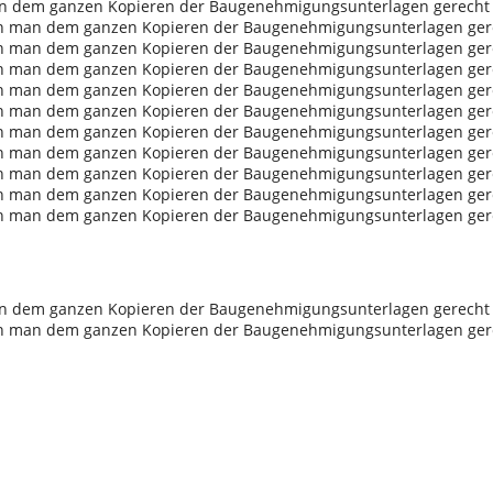
n dem ganzen Kopieren der Baugenehmigungsunterlagen gerecht 
nn man dem ganzen Kopieren der Baugenehmigungsunterlagen gere
nn man dem ganzen Kopieren der Baugenehmigungsunterlagen gere
nn man dem ganzen Kopieren der Baugenehmigungsunterlagen gere
nn man dem ganzen Kopieren der Baugenehmigungsunterlagen gere
nn man dem ganzen Kopieren der Baugenehmigungsunterlagen gere
nn man dem ganzen Kopieren der Baugenehmigungsunterlagen gere
nn man dem ganzen Kopieren der Baugenehmigungsunterlagen gere
nn man dem ganzen Kopieren der Baugenehmigungsunterlagen gere
nn man dem ganzen Kopieren der Baugenehmigungsunterlagen gere
nn man dem ganzen Kopieren der Baugenehmigungsunterlagen gere
n dem ganzen Kopieren der Baugenehmigungsunterlagen gerecht 
nn man dem ganzen Kopieren der Baugenehmigungsunterlagen gere