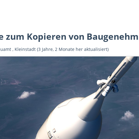
ce zum Kopieren von Baugenehm
auamt
,
Kleinstadt
(3 Jahre, 2 Monate her aktualisiert)