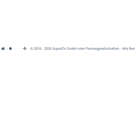
·
·
·
· © 2016 - 2026 SupraTix GmbH oder Partnergesellschaften - Alle Rec