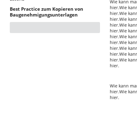
Wie kann ma
hier.Wie ka
Best Practice zum Kopieren von
hier.Wie ka
Baugenehmigungsunterlagen
hier.Wie ka
hier.Wie ka
hier.Wie ka
hier.Wie ka
hier.Wie ka
hier.Wie ka
hier.Wie ka
hier.Wie ka
hier.
Wie kann ma
hier.Wie ka
hier.