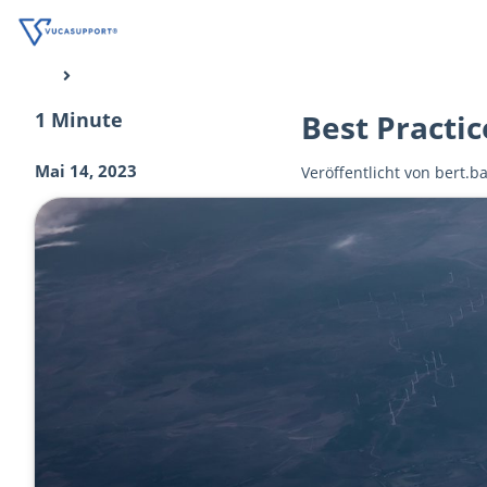
1 Minute
Best Practi
Mai 14, 2023
Veröffentlicht von
bert.b