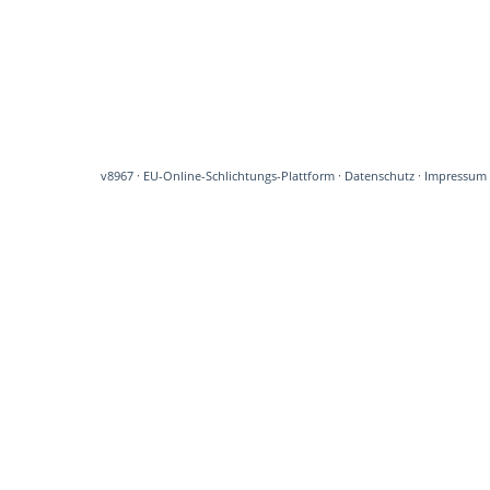
v8967
·
EU-Online-Schlichtungs-Plattform
·
Datenschutz
·
Impressum